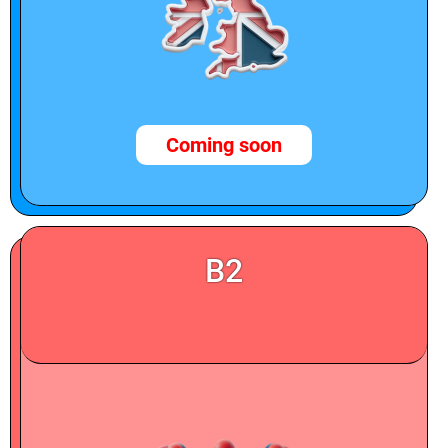
Coming soon
B2