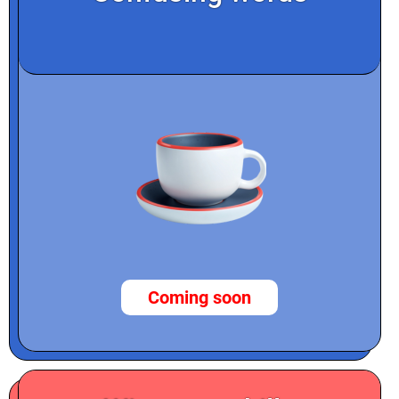
Coming soon