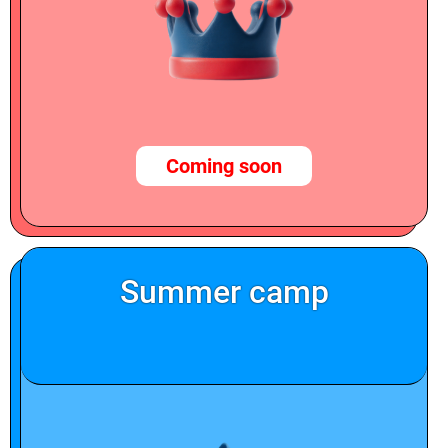
Coming soon
Summer camp