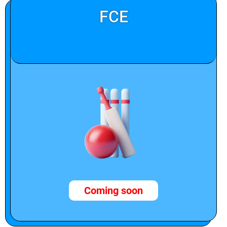
FCE
Coming soon