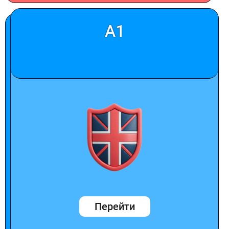
A1
Перейти