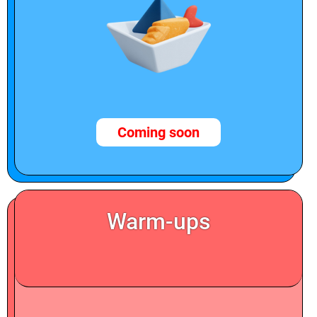
Coming soon
Warm-ups