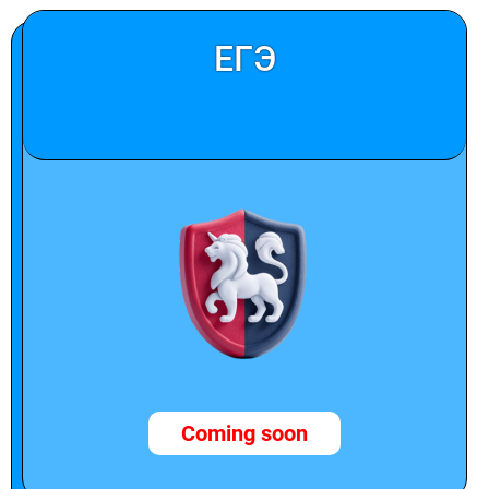
ЕГЭ
Coming soon