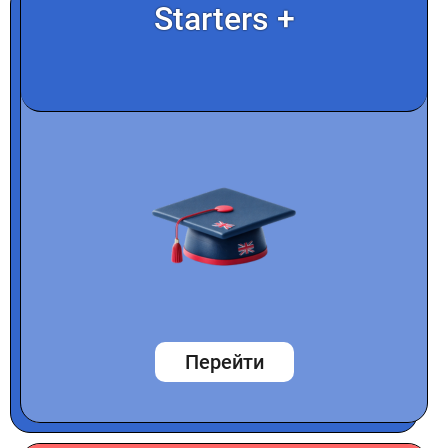
Starters +
Перейти