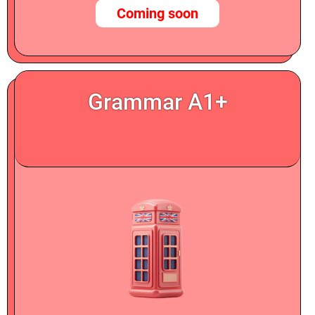
Coming soon
Grammar A1+