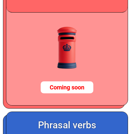
Coming soon
Phrasal verbs