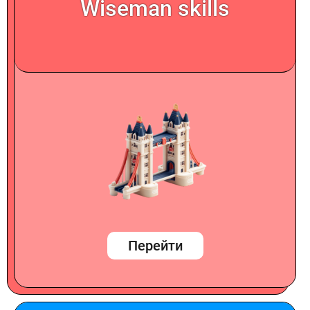
Wiseman skills
Перейти