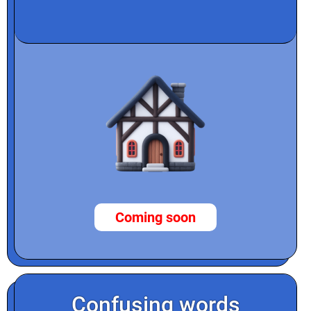
Coming soon
Confusing words