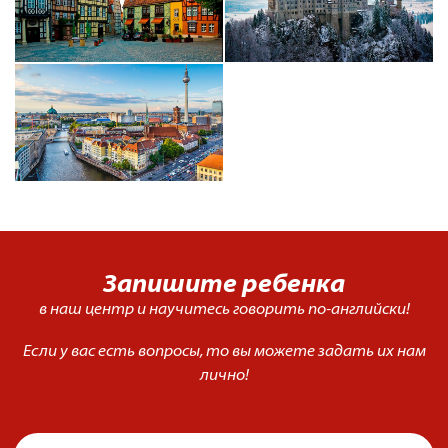
Запишите ребенка
в наш центр
и научитесь говорить
по-английски!
Если у вас есть вопросы, то вы можете задать их нам
лично!