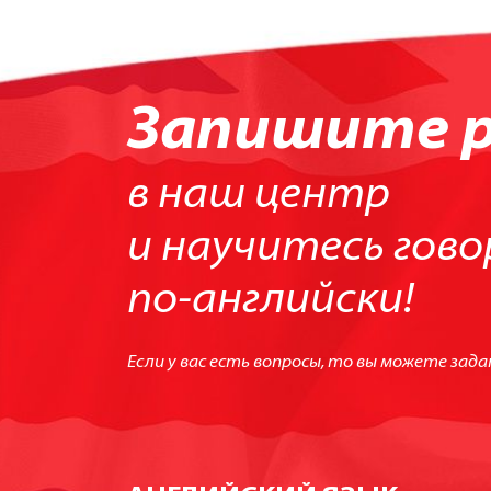
Запишите р
в наш центр
и научитесь гов
по-английски!
Если у вас есть вопросы, то вы можете зада