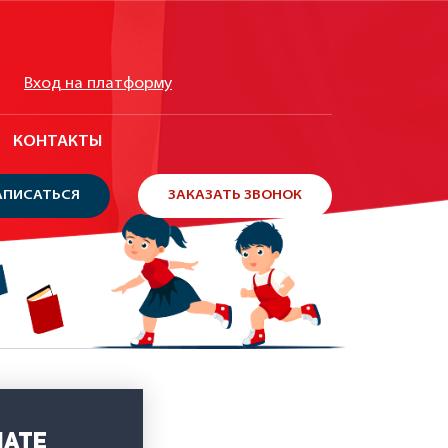
Вход на платформу
КОНТАКТЫ
АПИСАТЬСЯ
ЗАКАЗАТЬ ЗВОНОК
iate