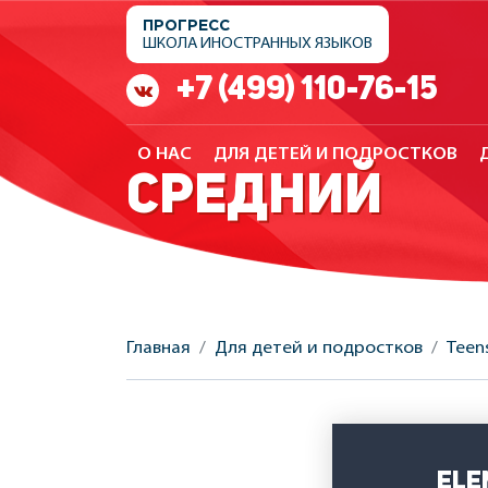
ПРОГРЕСС
ШКОЛА
ИНОСТРАННЫХ
ЯЗЫКОВ
+7 (499) 110-76-15
О НАС
ДЛЯ ДЕТЕЙ И ПОДРОСТКОВ
СРЕДНИЙ
Главная
Для детей и подростков
Teen
Ele