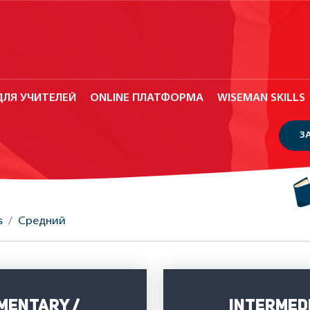
ДЛЯ УЧИТЕЛЕЙ
ONLINE ПЛАТФОРМА
WISEMAN SKILLS
З
s
Средний
mentary /
Intermed