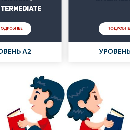
ntermediate
ПОДРОБНЕЕ
ПОДРОБНЕ
ОВЕНЬ A2
УРОВЕНЬ