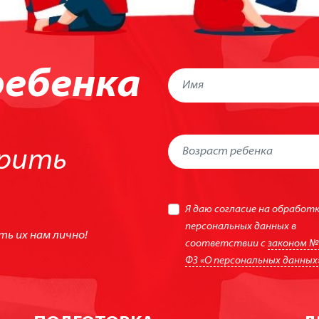
ебенка
орить
Я даю согласие на обработ
персональных данных в
ть их нам лично!
соответствии с
законом № 
ФЗ «О персональных данных